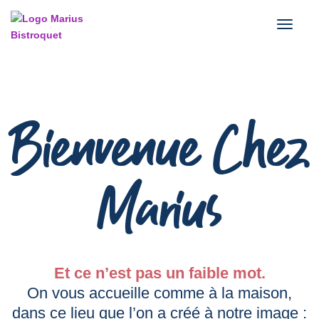
Bienvenue Chez
To
Marius
Et ce n’est pas un faible mot.
On vous accueille comme à la maison,
dans ce lieu que l’on a créé à notre image :